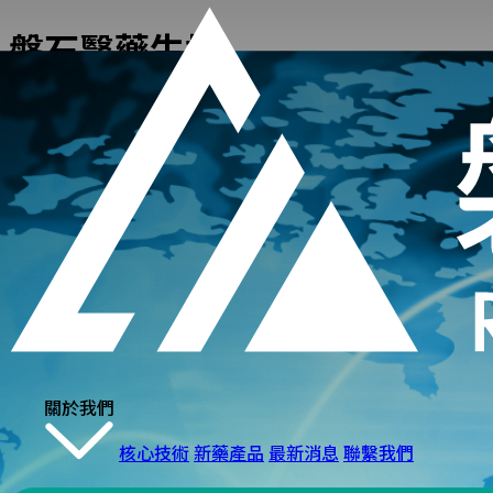
磐石醫藥生技
關於我們
核心技術
新藥產品
最新消息
聯繫我們