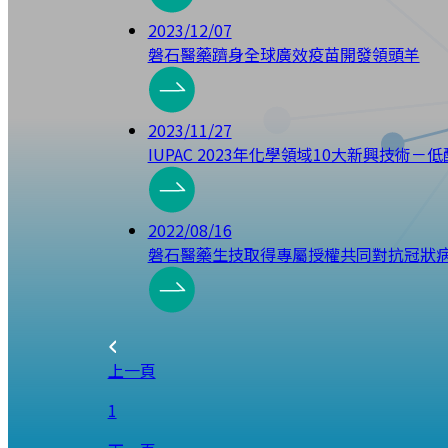
2023/12/07
磐石醫藥躋身全球廣效疫苗開發領頭羊
2023/11/27
IUPAC 2023年化學領域10大新興技術－
2022/08/16
磐石醫藥生技取得專屬授權共同對抗冠狀
上一頁
1