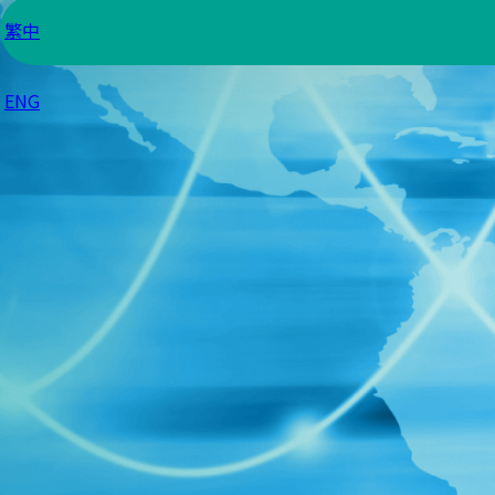
繁中
ENG