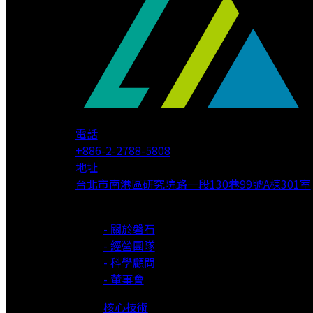
電話
+886-2-2788-5808
地址
台北市南港區研究院路一段130巷99號A棟301室
關於我們
- 關於磐石
- 經營團隊
- 科學顧問
- 董事會
核心技術