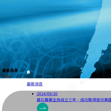
最新消息
News
最新消息
2024/09/20
磐石醫藥生技成立三年，成功取得首份美