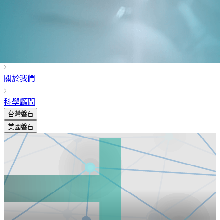
關於我們
科學顧問
台灣磐石
美國磐石