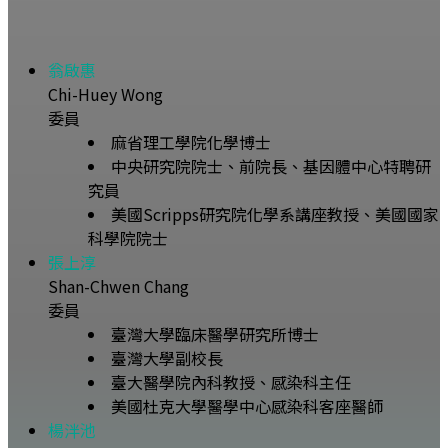
翁啟惠
Chi-Huey Wong
委員
麻省理工學院化學博士
中央研究院院士、前院長、基因體中心特聘研
究員
美國Scripps研究院化學系講座教授、美國國家
科學院院士
張上淳
Shan-Chwen Chang
委員
臺灣大學臨床醫學研究所博士
臺灣大學副校長
臺大醫學院內科教授、感染科主任
美國杜克大學醫學中心感染科客座醫師
楊泮池