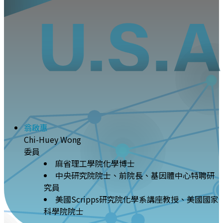
翁啟惠
Chi-Huey Wong
委員
麻省理工學院化學博士
中央研究院院士、前院長、基因體中心特聘研
究員
美國Scripps研究院化學系講座教授、美國國家
科學院院士