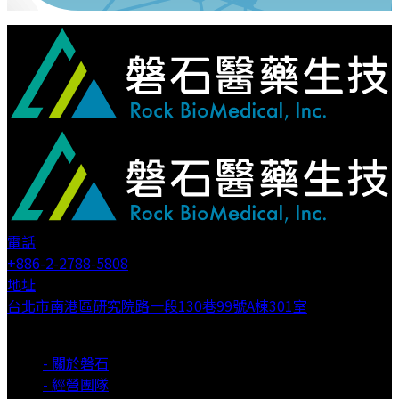
電話
+886-2-2788-5808
地址
台北市南港區研究院路一段130巷99號A棟301室
關於我們
- 關於磐石
- 經營團隊